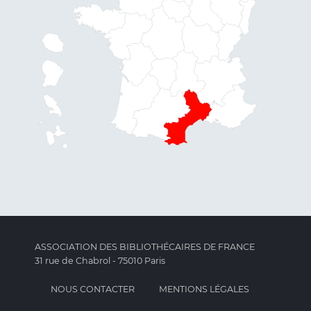
ASSOCIATION DES BIBLIOTHÉCAIRES DE FRANCE
31 rue de Chabrol - 75010 Paris
NOUS CONTACTER
MENTIONS LÉGALES