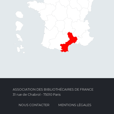
ASSOCIATION DES BIBLIOTHÉCAIRES DE FRANCE
31 rue de Chabrol - 75010 Paris
NOUS CONTACTER
MENTIONS LÉGALES