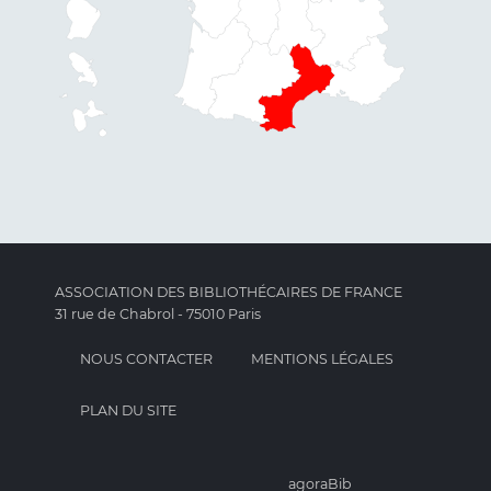
ASSOCIATION DES BIBLIOTHÉCAIRES DE FRANCE
31 rue de Chabrol - 75010 Paris
NOUS CONTACTER
MENTIONS LÉGALES
PLAN DU SITE
agoraBib