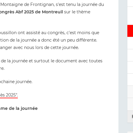
e Montaigne de Frontignan, s'est tenu la journée du
congrès Abf 2025 de Montreuil
sur le thème
sillon ont assisté au congrès, c'est moins que
ation de la journée a donc été un peu différente.
anger avec nous lors de cette journée.
de la journée et surtout le document avec toutes
re.
ochaine journée.
ès 2025".
me de la journée