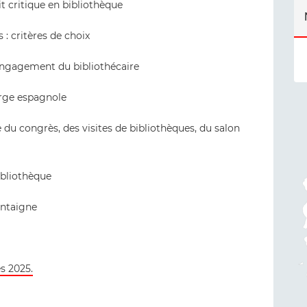
it critique en bibliothèque
s : critères de choix
 engagement du bibliothécaire
rge espagnole
 du congrès, des visites de bibliothèques, du salon
ibliothèque
ontaigne
s 2025.