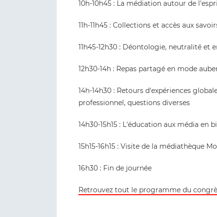
10h-10h45 : La médiation autour de l'espr
11h-11h45 : Collections et accès aux savoir
11h45-12h30 : Déontologie, neutralité et
12h30-14h : Repas partagé en mode aube
14h-14h30 : Retours d'expériences globale
professionnel, questions diverses
14h30-15h15 : L'éducation aux média en b
15h15-16h15 : Visite de la médiathèque M
16h30 : Fin de journée
Retrouvez tout le programme du congrè