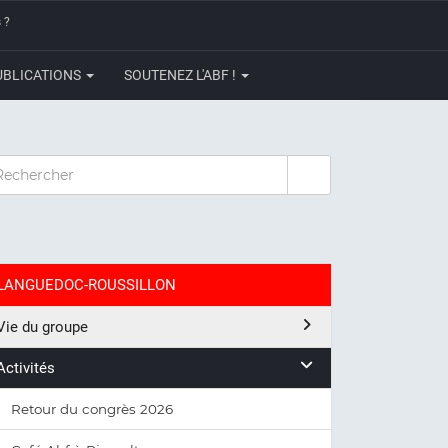
 ?
UBLICATIONS
SOUTENEZ L'ABF !
CHERCHER
LANGUEDOC-ROUSSILLON
Vie du groupe
Activités
Retour du congrès 2026