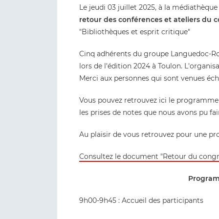
L
e jeudi 03 juillet 2025, à la médiathèqu
retour des conférences et ateliers du 
"Bibliothèques et esprit critique"
Cinq adhérents du groupe Languedoc-Rous
lors de l'édition 2024 à Toulon. L'organis
Merci aux personnes qui sont venues éch
Vous pouvez retrouvez ici le programme 
les prises de notes que nous avons pu fai
Au plaisir de vous retrouvez pour une pr
Consultez le document "Retour du congr
Program
9h00-9h45 : Accueil des participants