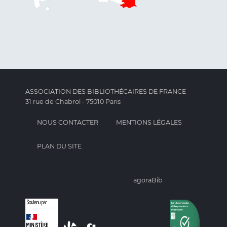
ASSOCIATION DES BIBLIOTHÉCAIRES DE FRANCE
31 rue de Chabrol - 75010 Paris
NOUS CONTACTER
MENTIONS LÉGALES
PLAN DU SITE
agoraBib