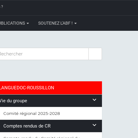
 ?
UBLICATIONS
SOUTENEZ L'ABF !
CHERCHER
LANGUEDOC-ROUSSILLON
Vie du groupe
Comité régional 2025-2028
Comptes rendus de CR