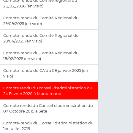
Compte-rendu du Comité régional du
25_02_2026 (en visio)
Compte-rendu du Comité Régional du
29/09/2025 (en visio)
Compte-rendu du Comité Régional du
28/04/2025 (en visio)
Compte-rendu du Comité Régional du
18/02/2025 (en visio)
Compte-rendu du CA du 09 janvier 2025 (en
visio)
Compte rendu du conseil d'administration du
24 Fevrier 2020 à Montarnaud
Compte rendu du Conseil d'administration du
07 Octobre 2019 à Sète
Compte-rendu du Conseil d'administration du
1er juillet 2019