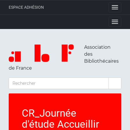
ESPACE ADHÉSION
Toggle
navigati
Toggle
navigati
Association
des
Bibliothécaires
de France
RECHERCHER
CR_Journée
d'étude Accueillir