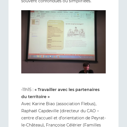
souvent confondues ou simplifiées.
•11h15 :
« Travailler avec les partenaires
du territoire »
Avec Karine Biao (association Flebus),
Raphaël Capdeville (directeur du CAO –
centre d’accueil et d’orientation de Peyrat-
le-Château), Françoise Célérier (Familles