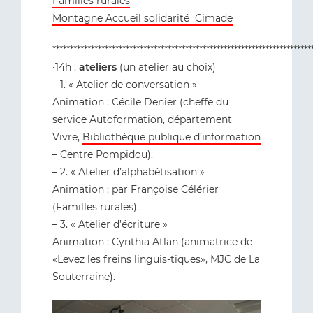
Familles rurales
Montagne Accueil solidarité
Cimade
**************************************************************************
•14h :
ateliers
(un atelier au choix)
– 1. « Atelier de conversation »
Animation : Cécile Denier (cheffe du
service Autoformation, département
Vivre,
Bibliothèque publique d’information
– Centre Pompidou).
– 2. « Atelier d’alphabétisation »
Animation : par Françoise Célérier
(Familles rurales).
– 3. « Atelier d’écriture »
Animation : Cynthia Atlan (animatrice de
«Levez les freins linguis-tiques», MJC de La
Souterraine).