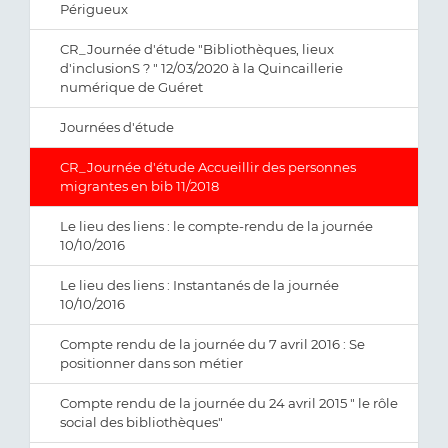
Périgueux
CR_Journée d'étude "Bibliothèques, lieux
d'inclusionS ? " 12/03/2020 à la Quincaillerie
numérique de Guéret
Journées d'étude
CR_Journée d'étude Accueillir des personnes
migrantes en bib 11/2018
Le lieu des liens : le compte-rendu de la journée
10/10/2016
Le lieu des liens : Instantanés de la journée
10/10/2016
Compte rendu de la journée du 7 avril 2016 : Se
positionner dans son métier
Compte rendu de la journée du 24 avril 2015 " le rôle
social des bibliothèques"