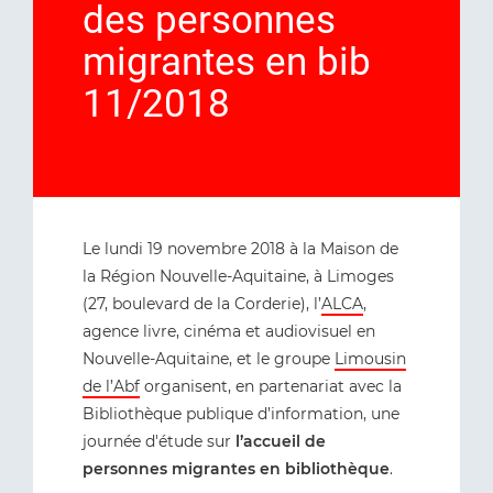
des personnes
migrantes en bib
11/2018
Le lundi 19 novembre 2018 à la Maison de
la Région Nouvelle-Aquitaine, à Limoges
(27, boulevard de la Corderie), l’
ALCA
,
agence livre, cinéma et audiovisuel en
Nouvelle-Aquitaine, et le groupe
Limousin
de l’Abf
organisent, en partenariat avec la
Bibliothèque publique d’information, une
journée d'étude sur
l’accueil de
personnes migrantes en bibliothèque
.