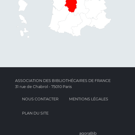
ASSOCIATION DES BIBLIOTHÉCAIRES DE FRANCE
31 rue de Chabrol - 75010 Paris
NOUS CONTACTER
MENTIONS LÉGALES
PLAN DU SITE
agoraBib