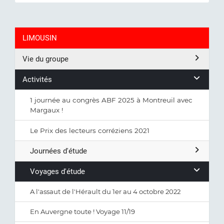
LIMOUSIN
Vie du groupe
Activités
1 journée au congrès ABF 2025 à Montreuil avec
Margaux !
Le Prix des lecteurs corréziens 2021
Journées d'étude
Voyages d'étude
A l'assaut de l'Hérault du 1er au 4 octobre 2022
En Auvergne toute ! Voyage 11/19