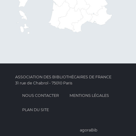
ASSOCIATION DES BIBLIOTHÉCAIRES DE FRANCE
31 rue de Chabrol - 75010 Paris
NOUS CONTACTER
MENTIONS LÉGALES
PLAN DU SITE
agoraBib