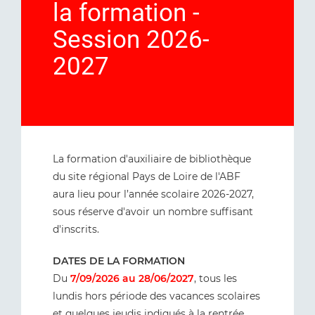
la formation -
Session 2026-
2027
La formation d'auxiliaire de bibliothèque
du site régional Pays de Loire de l'ABF
aura lieu pour l’année scolaire 2026-2027,
sous réserve d'avoir un nombre suffisant
d'inscrits.
DATES DE LA FORMATION
Du
7/09/2026 au 28/06/2027
, tous les
lundis hors période des vacances scolaires
et quelques jeudis indiqués à la rentrée.