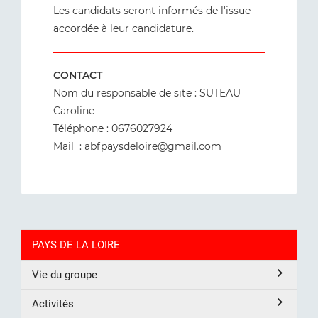
Les candidats seront informés de l'issue
accordée à leur candidature.
CONTACT
Nom du responsable de site : SUTEAU
Caroline
Téléphone : 0676027924
Mail : abfpaysdeloire@gmail.com
PAYS DE LA LOIRE
Vie du groupe
Activités