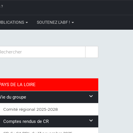
 ?
UBLICATIONS
SOUTENEZ L'ABF !
CHERCHER
PAYS DE LA LOIRE
Vie du groupe
Comité régional 2025-2028
Comptes rendus de CR