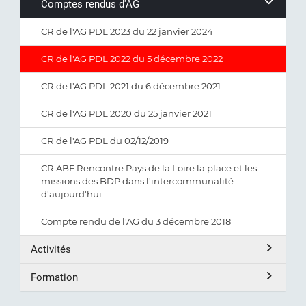
Comptes rendus d'AG
CR de l'AG PDL 2023 du 22 janvier 2024
CR de l'AG PDL 2022 du 5 décembre 2022
CR de l'AG PDL 2021 du 6 décembre 2021
CR de l'AG PDL 2020 du 25 janvier 2021
CR de l'AG PDL du 02/12/2019
CR ABF Rencontre Pays de la Loire la place et les
missions des BDP dans l'intercommunalité
d'aujourd'hui
Compte rendu de l'AG du 3 décembre 2018
Activités
Formation