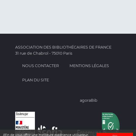
ASSOCIATION DES BIBLIOTHÉCAIRES DE FRANCE
31 rue de Chabrol - 75010 Paris
NOUS CONTACTER
MENTIONS LÉGALES
PLAN DU SITE
agoraBib
Afin de vous offrir une meilleure expérience utilisateur,