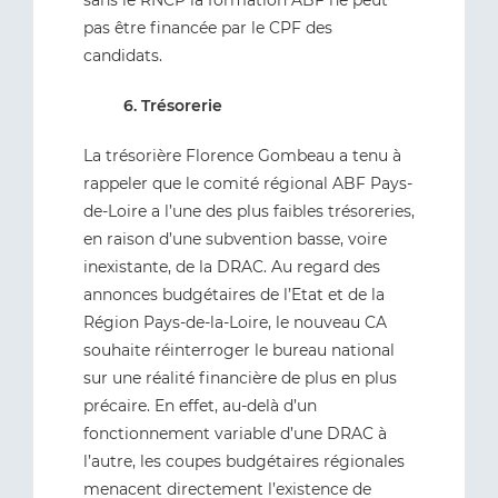
sans le RNCP la formation ABF ne peut
pas être financée par le CPF des
candidats.
6. Trésorerie
La trésorière Florence Gombeau a tenu à
rappeler que le comité régional ABF Pays-
de-Loire a l’une des plus faibles trésoreries,
en raison d’une subvention basse, voire
inexistante, de la DRAC. Au regard des
annonces budgétaires de l’Etat et de la
Région Pays-de-la-Loire, le nouveau CA
souhaite réinterroger le bureau national
sur une réalité financière de plus en plus
précaire. En effet, au-delà d’un
fonctionnement variable d’une DRAC à
l’autre, les coupes budgétaires régionales
menacent directement l’existence de