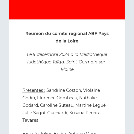
Réunion du comité régional ABF Pays
de la Loire
Le 9 décembre 2024 à la Médiathèque
ludothèque Taïga, Saint-Germain-sur-
Moine
Présentes :
Sandrine Coston, Violaine
Godin, Florence Gombeau, Nathalie
Godard, Caroline Suteau, Martine Legué,
Julie Sagot-Gucciardi, Susana Pereira
Tavares
Excusé :
Julien Bodin, Antoine Oury,