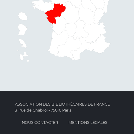
ASSOCIATION DES BIBLIOTHÉCAIRES DE FRANCE
31 rue de Chabrol - 75010 Paris
NOUS CONTACTER
MENTIONS LÉGALES