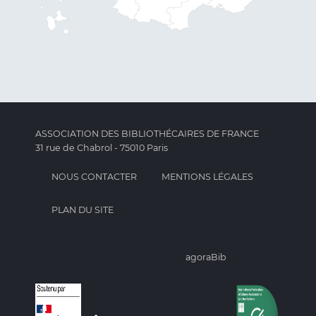
ASSOCIATION DES BIBLIOTHÉCAIRES DE FRANCE
31 rue de Chabrol - 75010 Paris
NOUS CONTACTER
MENTIONS LÉGALES
PLAN DU SITE
agoraBib