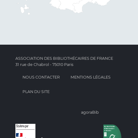
ASSOCIATION DES BIBLIOTHÉCAIRES DE FRANCE
31 rue de Chabrol - 75010 Paris
NOUS CONTACTER
MENTIONS LÉGALES
PLAN DU SITE
agoraBib