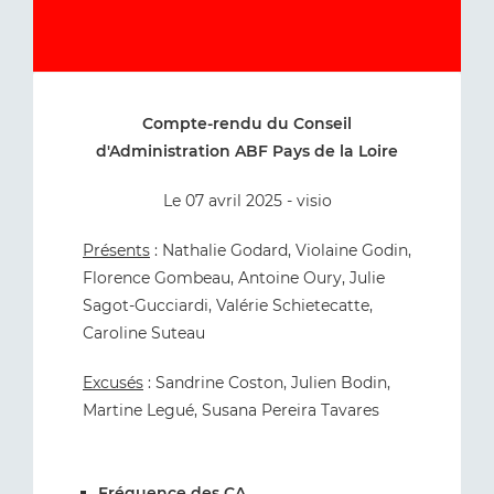
Compte-rendu du Conseil
d'Administration ABF Pays de la Loire
Le 07 avril 2025 - visio
Présents
: Nathalie Godard, Violaine Godin,
Florence Gombeau, Antoine Oury, Julie
Sagot-Gucciardi, Valérie Schietecatte,
Caroline Suteau
Excusés
: Sandrine Coston, Julien Bodin,
Martine Legué, Susana Pereira Tavares
Fréquence des CA