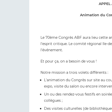
APPEL 
Animation du Con
Le 70ème Congrès ABF aura lieu cette ann
l'esprit critique. Le comité régional Ile-
l'événement.
Et pour ça, on a besoin de vous !
Notre mission a trois volets différents :
L'animation du Congrès sur site au cour
expo, visite du salon ou encore interve
Un ou des rendez-vous festifs en soirée
collègues ;
Des visites culturelles (de bibliothèqu