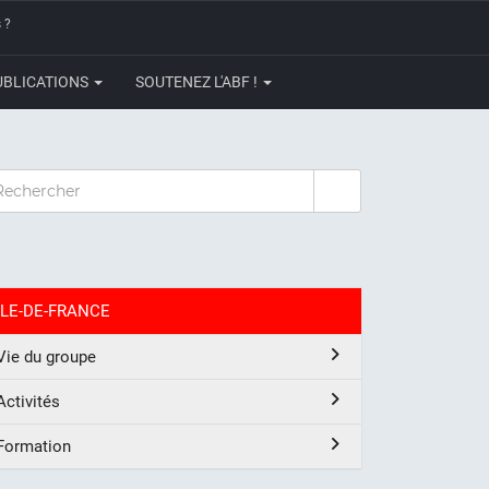
 ?
UBLICATIONS
SOUTENEZ L'ABF !
CHERCHER
ILE-DE-FRANCE
Vie du groupe
Activités
Formation