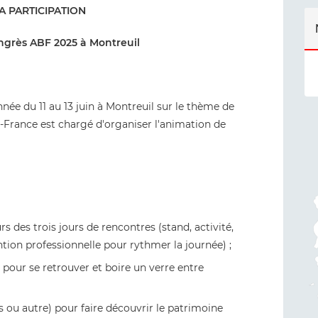
A PARTICIPATION
grès ABF 2025 à Montreuil
ée du 11 au 13 juin à Montreuil sur le thème de
de-France est chargé d'organiser l'animation de
s des trois jours de rencontres (stand, activité,
ntion professionnelle pour rythmer la journée) ;
 pour se retrouver et boire un verre entre
es ou autre) pour faire découvrir le patrimoine