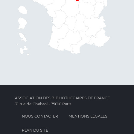
ASSOCIATION DES BIBLIOTHÉCAIRES DE FRANCE
31 rue de Chabrol - 75010 Paris
NOUS CONTACTER
MENTIONS LÉGALES
PLAN DU SITE