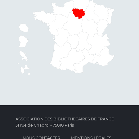
ASSOCIATION DES BIBLIOTHÉCAIRES DE FRANCE
31 rue de Chabrol - 75010 Paris
NOUS CONTACTER
MENTIONS LÉGALES