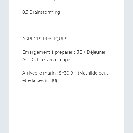
8.3 Brainstorming
ASPECTS PRATIQUES :
Émargement à préparer : JE + Déjeuner +
AG : Céline s'en occupe
Arrivée le matin : 8h30-9H (Mathilde peut
être là dès 8H30)