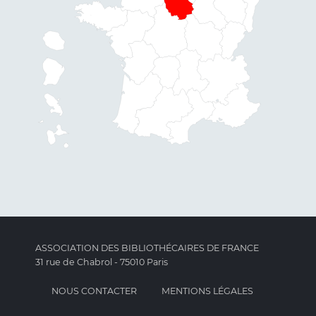
ASSOCIATION DES BIBLIOTHÉCAIRES DE FRANCE
31 rue de Chabrol - 75010 Paris
NOUS CONTACTER
MENTIONS LÉGALES