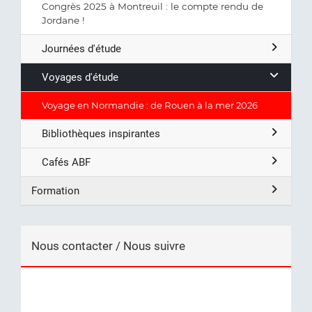
Congrès 2025 à Montreuil : le compte rendu de
Jordane !
Journées d'étude
Voyages d'étude
Voyage en Normandie : de Rouen à la mer 2026
Bibliothèques inspirantes
Cafés ABF
Formation
Nous contacter / Nous suivre