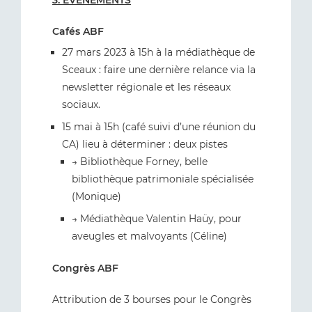
3. ÉVÉNEMENTS
Cafés ABF
27 mars 2023 à 15h à la médiathèque de
Sceaux : faire une dernière relance via la
newsletter régionale et les réseaux
sociaux.
15 mai à 15h (café suivi d’une réunion du
CA) lieu à déterminer : deux pistes
→ Bibliothèque Forney, belle
bibliothèque patrimoniale spécialisée
(Monique)
→ Médiathèque Valentin Haüy, pour
aveugles et malvoyants (Céline)
Congrès ABF
Attribution de 3 bourses pour le Congrès