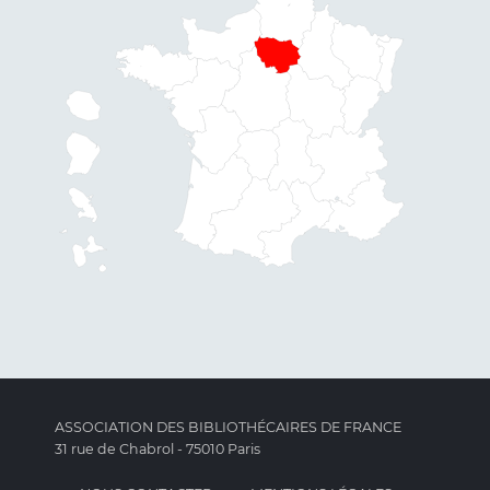
ASSOCIATION DES BIBLIOTHÉCAIRES DE FRANCE
31 rue de Chabrol - 75010 Paris