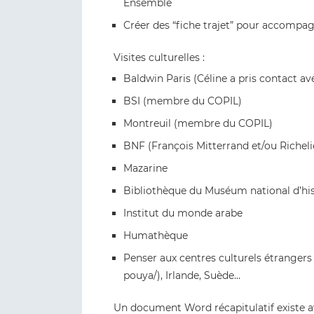
Ensemble
Créer des “fiche trajet” pour accompag
Visites culturelles :
Baldwin Paris (Céline a pris contact ave
BSI (membre du COPIL)
Montreuil (membre du COPIL)
BNF (François Mitterrand et/ou Richeli
Mazarine
Bibliothèque du Muséum national d’his
Institut du monde arabe
Humathèque
Penser aux centres culturels étrangers 
pouya/), Irlande, Suède…
Un document Word récapitulatif existe a