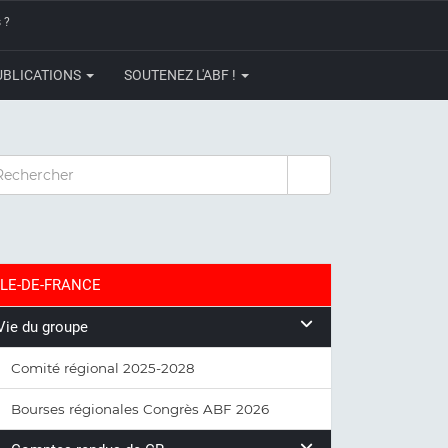
 ?
UBLICATIONS
SOUTENEZ L'ABF !
CHERCHER
ILE-DE-FRANCE
Vie du groupe
Comité régional 2025-2028
Bourses régionales Congrès ABF 2026