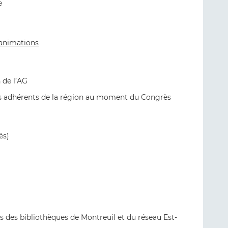
e
 animations
n de l’AG
es adhérents de la région au moment du Congrès
ès)
des bibliothèques de Montreuil et du réseau Est-