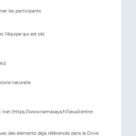
ner les participants
c l’équipe qui est ok)
eu)
toire naturelle
: Iran (https://www.namasaya.fr/lieux/centre-
vec des éléments déjà référencés dans le Drive