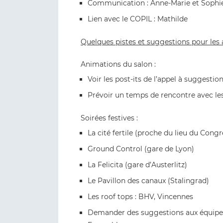
Communication : Anne-Marie et Sophi
Lien avec le COPIL : Mathilde
Quelques pistes et suggestions pour les
Animations du salon :
Voir les post-its de l’appel à suggestio
Prévoir un temps de rencontre avec l
Soirées festives :
La cité fertile (proche du lieu du Congr
Ground Control (gare de Lyon)
La Felicita (gare d’Austerlitz)
Le Pavillon des canaux (Stalingrad)
Les roof tops : BHV, Vincennes
Demander des suggestions aux équipes 