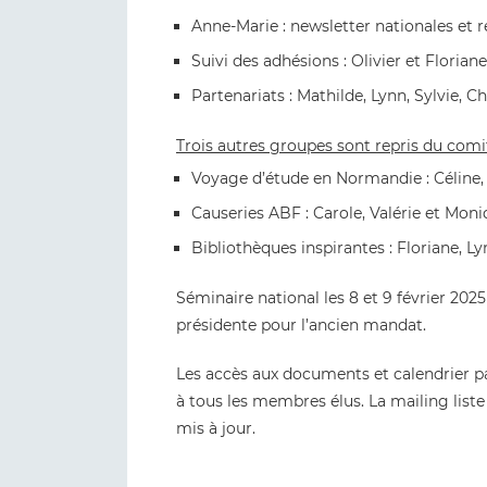
Anne-Marie : newsletter nationales et ré
Suivi des adhésions : Olivier et Floriane
Partenariats : Mathilde, Lynn, Sylvie, Ch
Trois autres groupes sont repris du com
Voyage d’étude en Normandie : Céline, F
Causeries ABF : Carole, Valérie et Mon
Bibliothèques inspirantes : Floriane, Ly
Séminaire national les 8 et 9 février 2025
présidente pour l’ancien mandat.
Les accès aux documents et calendrier 
à tous les membres élus. La mailing lis
mis à jour.