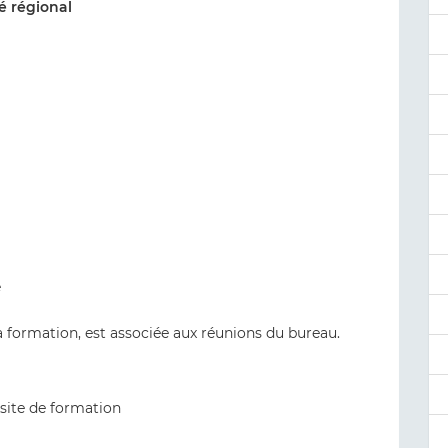
é régional
e
a formation, est associée aux réunions du bureau.
 site de formation