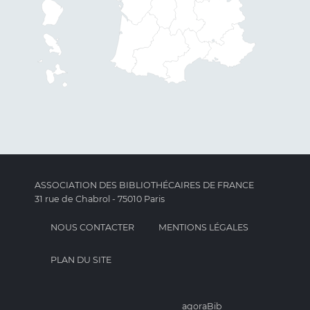
ASSOCIATION DES BIBLIOTHÉCAIRES DE FRANCE
31 rue de Chabrol - 75010 Paris
NOUS CONTACTER
MENTIONS LÉGALES
PLAN DU SITE
agoraBib