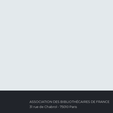
ASSOCIATION DES BIBLIOTHÉCAIRES DE FRANCE
31 rue de Chabrol - 75010 Paris