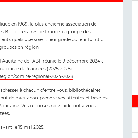
ique en 1969, la plus ancienne association de
des Bibliothécaires de France, regroupe des
ments quels que soient leur grade ou leur fonction
groupes en région.
 Aquitaine de l'ABF réunie le 9 décembre 2024 a
ne durée de 4 années (2025-2028)
-Region/comite-regional-2024-2028
adresser à chacun d'entre vous, bibliothécaires
r but de mieux comprendre vos attentes et besoins
 Aquitaine. Vos réponses nous aideront à vous
tées.
avant le 15 mai 2025.