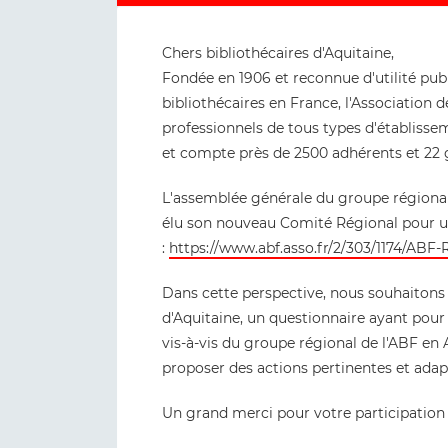
Chers bibliothécaires d'Aquitaine,
Fondée en 1906 et reconnue d'utilité publ
bibliothécaires en France, l'Association 
professionnels de tous types d'établisse
et compte près de 2500 adhérents et 22 
L'assemblée générale du groupe régional
élu son nouveau Comité Régional pour u
:
https://www.abf.asso.fr/2/303/1174/ABF
Dans cette perspective, nous souhaitons 
d'Aquitaine, un questionnaire ayant pou
vis-à-vis du groupe régional de l'ABF en
proposer des actions pertinentes et adap
Un grand merci pour votre participation 