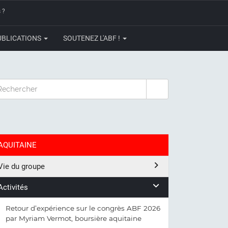
 ?
UBLICATIONS
SOUTENEZ L'ABF !
CHERCHER
AQUITAINE
Vie du groupe
Activités
Retour d’expérience sur le congrès ABF 2026
par Myriam Vermot, boursière aquitaine