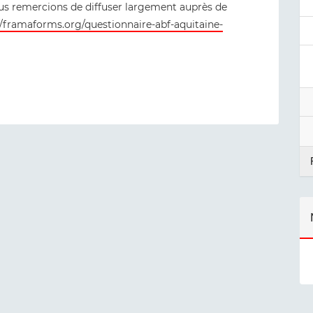
ous remercions de diffuser largement auprès de
//framaforms.org/questionnaire-abf-aquitaine-