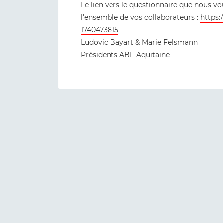
Le lien vers le questionnaire que nous v
l'ensemble de vos collaborateurs :
https:
1740473815
Ludovic Bayart & Marie Felsmann
Présidents ABF Aquitaine