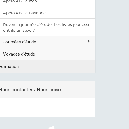
Apéro ABF à Izon
Apéro ABF à Bayonne
Revoir la journée d'étude "Les livres jeunesse
ont-ils un sexe ?"
Journées d'étude
Voyages d'étude
Formation
Nous contacter / Nous suivre