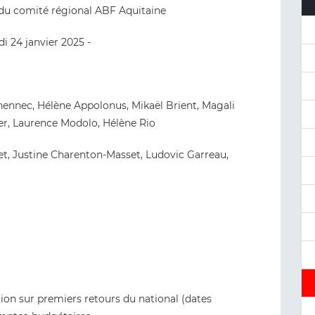
u comité régional ABF Aquitaine
di 24 janvier 2025 -
hennec, Hélène Appolonus, Mikaël Brient, Magali
er, Laurence Modolo, Hélène Rio
set, Justine Charenton-Masset, Ludovic Garreau,
on sur premiers retours du national (dates