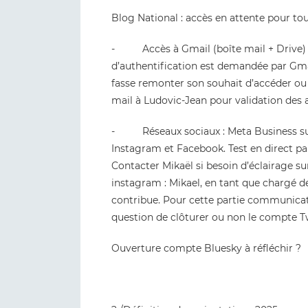
Blog National : accès en attente pour tou
- Accès à Gmail (boîte mail + Drive) :
d’authentification est demandée par Gma
fasse remonter son souhait d’accéder ou 
mail à Ludovic-Jean pour validation des 
- Réseaux sociaux : Meta Business sui
Instagram et Facebook. Test en direct pa
Contacter Mikaël si besoin d’éclairage su
instagram : Mikael, en tant que chargé 
contribue. Pour cette partie communicatio
question de clôturer ou non le compte T
Ouverture compte Bluesky à réfléchir ?