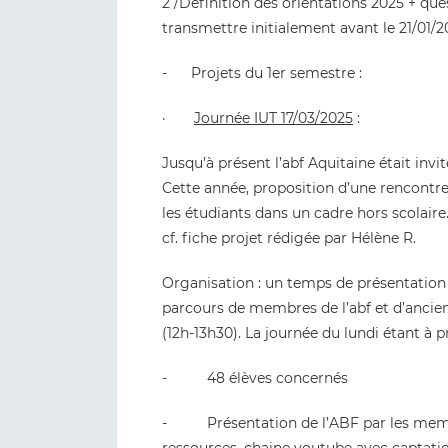
2 /Définition des orientations 2025 + ques
transmettre initialement avant le 21/01/2
- Projets du 1er semestre :
·
Journée IUT 17/03/2025
:
Jusqu’à présent l’abf Aquitaine était invit
Cette année, proposition d’une rencontre 
les étudiants dans un cadre hors scolaire
cf. fiche projet rédigée par Hélène R.
Organisation : un temps de présentation
parcours de membres de l’abf et d’anciens
(12h-13h30). La journée du lundi étant à pr
- 48 élèves concernés
- Présentation de l’ABF par les membre