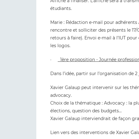
Affiche à finaliser. L’affiche sera à trans
étudiants.
Marie : Rédaction e-mail pour adhérents
rencontre et solliciter des présents le 1
retours à faire). Envoi e-mail à l’IUT po
les logos.
·
1ère proposition - Journée professio
Dans l’idée, partir sur l’organisation de 2
Xavier Galaup peut intervenir sur les th
advocacy.
Choix de la thématique : Advocacy : la plu
élections, question des budgets…
Xavier Galaup interviendrait de façon gra
Lien vers des interventions de Xavier Gal