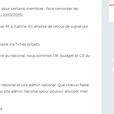
pour certains membres : faire remonter les
u 20/01/2025)
 M. à Justine. En attente de retour de signature
ine via fiches projets
tre au national, nous sommes OK (budget et CR du
national et site admin national. Que chacun fasse
u site admin national (pour pouvoir envoyer mail
M.