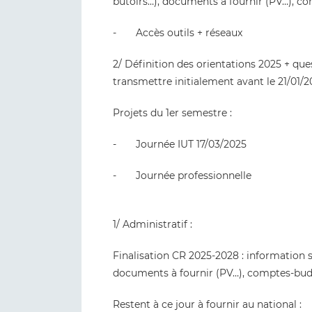
butoirs…), documents à fournir (PV…), c
- Accès outils + réseaux
2/ Définition des orientations 2025 + ques
transmettre initialement avant le 21/01/
Projets du 1er semestre :
- Journée IUT 17/03/2025
- Journée professionnelle
1/ Administratif :
Finalisation CR 2025-2028 : information s
documents à fournir (PV…), comptes-budg
Restent à ce jour à fournir au national :