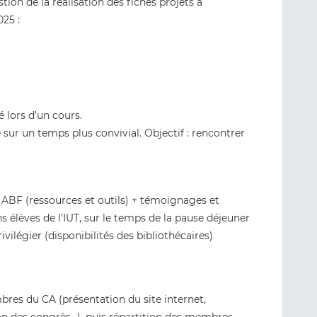
tion de la réalisation des fiches projets à
025 :
é lors d’un cours.
sur un temps plus convivial. Objectif : rencontrer
.
 ABF (ressources et outils) + témoignages et
 élèves de l’IUT, sur le temps de la pause déjeuner
ivilégier (disponibilités des bibliothécaires)
s du CA (présentation du site internet,