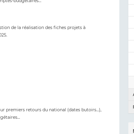
omptes-budgétaires…
tion de la réalisation des fiches projets à
2025.
ur premiers retours du national (dates butoirs…),
étaires...