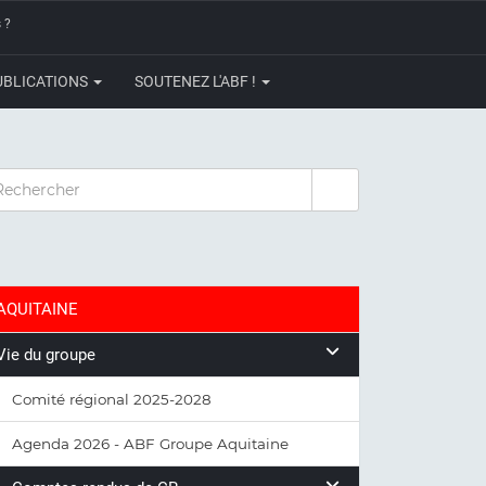
 ?
UBLICATIONS
SOUTENEZ L'ABF !
CHERCHER
AQUITAINE
Vie du groupe
Comité régional 2025-2028
Agenda 2026 - ABF Groupe Aquitaine