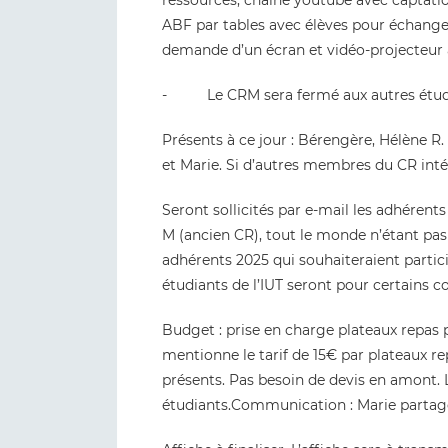
ressources, chaine youtube avec captati
ABF par tables avec élèves pour échange s
demande d’un écran et vidéo-projecteur a
- Le CRM sera fermé aux autres étudi
Présents à ce jour : Bérengère, Hélène R
et Marie. Si d’autres membres du CR intér
Seront sollicités par e-mail les adhéren
M (ancien CR), tout le monde n’étant pas
adhérents 2025 qui souhaiteraient partic
étudiants de l’IUT seront pour certains c
Budget : prise en charge plateaux repas
mentionne le tarif de 15€ par plateaux 
présents. Pas besoin de devis en amont. 
étudiants.Communication : Marie partage 