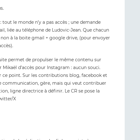
s.
 tout le monde n’y a pas accès ; une demande
il, liée au téléphone de Ludovic-Jean. Que chacun
non à la boite gmail + google drive, (pour envoyer
accès).
te permet de propulser le même contenu sur
r Mikaël d’accès pour Instagram : aucun souci.
r ce point. Sur les contributions blog, facebook et
de communication, gère, mais qui veut contribuer
n, ligne directrice à définir. Le CR se pose la
witter/X