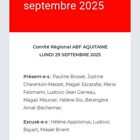
septembre 2025
Comité Régional ABF AQUITAINE
LUNDI 29 SEPTEMBRE 2025
Présent-e-s
: Pauline Bosset, Justine
Charenton-Masset, Magali Escatafal, Marie
Felsmann, Ludovic-Jean Garreau,
Magali Meunier, Hélène Rio, Bérengère
Amat-Béchennec
Excusé-e-s
: Hélène Appolonus, Ludovic
Bayart, Mikaël Brient