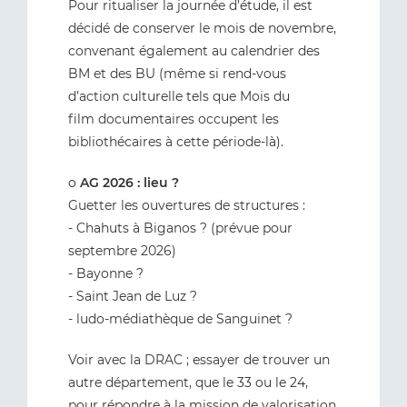
Pour ritualiser la journée d’étude, il est
décidé de conserver le mois de novembre,
convenant également au calendrier des
BM et des BU (même si rend-vous
d’action culturelle tels que Mois du
film documentaires occupent les
bibliothécaires à cette période-là).
o
AG 2026 : lieu ?
Guetter les ouvertures de structures :
- Chahuts à Biganos ? (prévue pour
septembre 2026)
- Bayonne ?
- Saint Jean de Luz ?
- ludo-médiathèque de Sanguinet ?
Voir avec la DRAC ; essayer de trouver un
autre département, que le 33 ou le 24,
pour répondre à la mission de valorisation