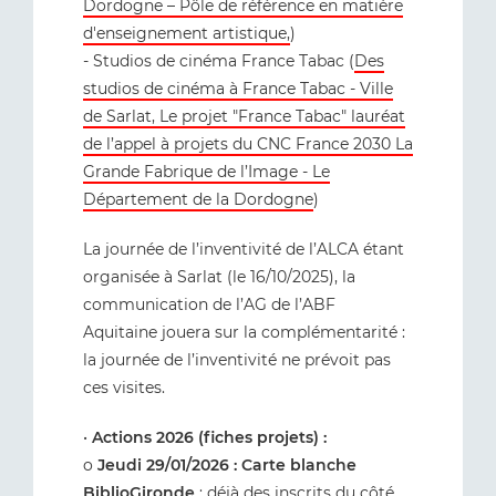
Dordogne – Pôle de référence en matière
d'enseignement artistique,
)
- Studios de cinéma France Tabac (
Des
studios de cinéma à France Tabac - Ville
de Sarlat, Le projet "France Tabac" lauréat
de l’appel à projets du CNC France 2030 La
Grande Fabrique de l’Image - Le
Département de la Dordogne
)
La journée de l’inventivité de l’ALCA étant
organisée à Sarlat (le 16/10/2025), la
communication de l’AG de l’ABF
Aquitaine jouera sur la complémentarité :
la journée de l’inventivité ne prévoit pas
ces visites.
•
Actions 2026 (fiches projets) :
o
Jeudi 29/01/2026 : Carte blanche
BiblioGironde
: déjà des inscrits du côté