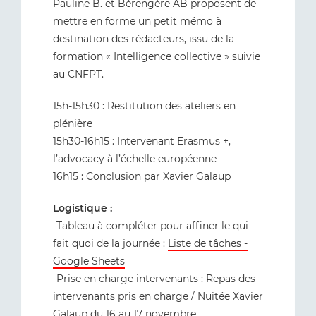
Pauline B. et Bérengère AB proposent de
mettre en forme un petit mémo à
destination des rédacteurs, issu de la
formation « Intelligence collective » suivie
au CNFPT.
15h-15h30 : Restitution des ateliers en
plénière
15h30-16h15 : Intervenant Erasmus +,
l’advocacy à l’échelle européenne
16h15 : Conclusion par Xavier Galaup
Logistique :
-Tableau à compléter pour affiner le qui
fait quoi de la journée :
Liste de tâches -
Google Sheets
-Prise en charge intervenants : Repas des
intervenants pris en charge / Nuitée Xavier
Galaup du 16 au 17 novembre