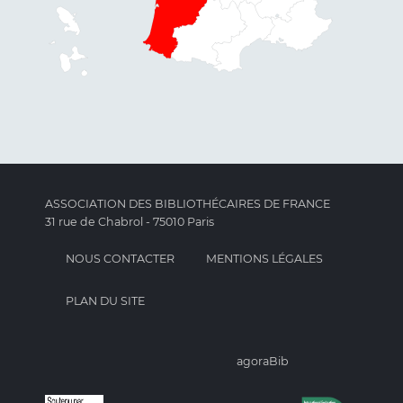
ASSOCIATION DES BIBLIOTHÉCAIRES DE FRANCE
31 rue de Chabrol - 75010 Paris
NOUS CONTACTER
MENTIONS LÉGALES
PLAN DU SITE
agoraBib