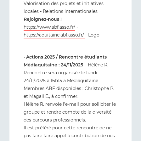
Valorisation des projets et initiatives
locales - Relations internationales
Rejoignez-nous !
https://www.abf.asso.fr/
-
https://aquitaine.abf.asso.fr/
- Logo
•
Actions 2025 / Rencontre étudiants
Médiaquitaine : 24/11/2025
– Hélène R.
Rencontre sera organisée le lundi
24/11/2025 à 16h15 à Médiaquitaine
Membres ABF disponibles : Christophe P.
et Magali E., à confirmer.
Hélène R. renvoie l’e-mail pour solliciter le
groupe et rendre compte de la diversité
des parcours professionnels.
Il est préféré pour cette rencontre de ne
pas faire faire appel à contribution de nos