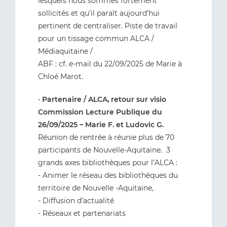
lesquels nous sommes fortement
sollicités et qu’il paraît aujourd’hui
pertinent de centraliser. Piste de travail
pour un tissage commun ALCA /
Médiaquitaine /
ABF : cf. e-mail du 22/09/2025 de Marie à
Chloé Marot.
•
Partenaire / ALCA, retour sur visio
Commission Lecture Publique du
26/09/2025 – Marie F. et Ludovic G.
Réunion de rentrée à réunie plus de 70
participants de Nouvelle-Aquitaine. 3
grands axes bibliothèques pour l’ALCA :
- Animer le réseau des bibliothèques du
territoire de Nouvelle -Aquitaine,
- Diffusion d’actualité
- Réseaux et partenariats