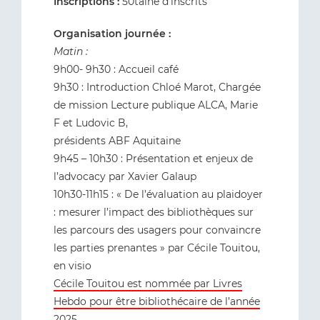
Inscriptions :
50taine d’inscrits
Organisation journée :
Matin :
9h00- 9h30 : Accueil café
9h30 : Introduction Chloé Marot, Chargée
de mission Lecture publique ALCA, Marie
F et Ludovic B,
présidents ABF Aquitaine
9h45 – 10h30 : Présentation et enjeux de
l’advocacy par Xavier Galaup
10h30-11h15 : « De l’évaluation au plaidoyer
: mesurer l’impact des bibliothèques sur
les parcours des usagers pour convaincre
les parties prenantes » par Cécile Touitou,
en visio
Cécile Touitou est nommée par Livres
Hebdo pour être bibliothécaire de l’année
2025