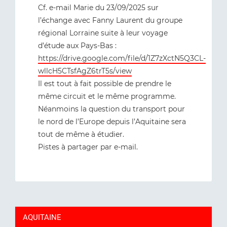
Cf. e-mail Marie du 23/09/2025 sur
l’échange avec Fanny Laurent du groupe
régional Lorraine suite à leur voyage
d’étude aux Pays-Bas :
https://drive.google.com/file/d/1Z7zXctN5Q3CL-
wllcH5CTsfAgZ6trT5s/view
Il est tout à fait possible de prendre le
même circuit et le même programme.
Néanmoins la question du transport pour
le nord de l’Europe depuis l’Aquitaine sera
tout de même à étudier.
Pistes à partager par e-mail.
AQUITAINE