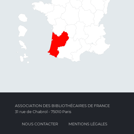
ASSOCIATION DES BIBLIOTHÉCAIRES DE FRANCE
31 rue de Chabrol - 75010 Paris
NOUS CONTACTER
MENTIONS LÉGALES