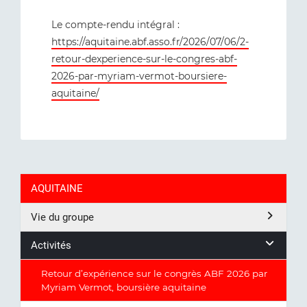
Le compte-rendu intégral :
https://aquitaine.abf.asso.fr/2026/07/06/2-
retour-dexperience-sur-le-congres-abf-
2026-par-myriam-vermot-boursiere-
aquitaine/
AQUITAINE
Vie du groupe
Activités
Retour d’expérience sur le congrès ABF 2026 par
Myriam Vermot, boursière aquitaine