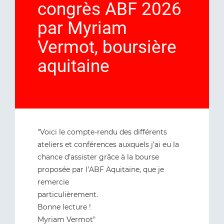
congrès ABF 2026
par Myriam
Vermot, boursière
aquitaine
"Voici le compte-rendu des différents
ateliers et conférences auxquels j’ai eu la
chance d’assister grâce à la bourse
proposée par l’ABF Aquitaine, que je
remercie
particulièrement.
Bonne lecture !
Myriam Vermot"