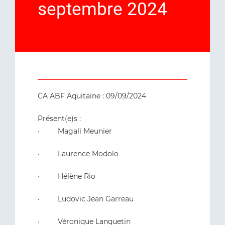
septembre 2024
CA ABF Aquitaine : 09/09/2024
Présent(e)s :
· Magali Meunier
· Laurence Modolo
· Hélène Rio
· Ludovic Jean Garreau
· Véronique Lanquetin