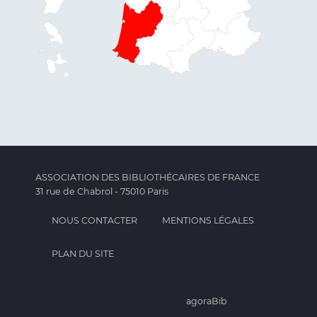
ASSOCIATION DES BIBLIOTHÉCAIRES DE FRANCE
31 rue de Chabrol - 75010 Paris
NOUS CONTACTER
MENTIONS LÉGALES
PLAN DU SITE
agoraBib