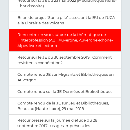
Retour sur la JE du 23 mai 2022 (Médiathèque René-
Char d'Issoire)
Bilan du projet "Sur la pile" associant la BU de l'UCA
à la Librairie des Volcans
Rencontre en visio autour de la thématique de
l’interprofession (ABF Auvergne, Auvergne-Rhône-
Alpes livre et lecture)
Retour sur le JE du 30 septembre 2019 : Comment
revisiter la coopération?
Compte rendu JE sur Migrants et Bibliothèques en
Auvergne
Compte rendu sur la JE Données et Bibliothèques
Compte rendu de la JE sur Jeu et Bibliothèques,
Beauzac (Haute-Loire), 29 mai 2018
Retour presse sur la journée d'étude du 28
septembre 2017 : usages imprévus des