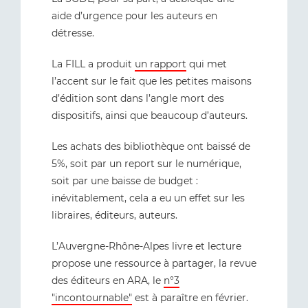
aide d’urgence pour les auteurs en
détresse.
La FILL a produit
un rapport
qui met
l’accent sur le fait que les petites maisons
d’édition sont dans l’angle mort des
dispositifs, ainsi que beaucoup d’auteurs.
Les achats des bibliothèque ont baissé de
5%, soit par un report sur le numérique,
soit par une baisse de budget :
inévitablement, cela a eu un effet sur les
libraires, éditeurs, auteurs.
L’Auvergne-Rhône-Alpes livre et lecture
propose une ressource à partager, la revue
des éditeurs en ARA, le
n°3
"incontournable"
est à paraître en février.