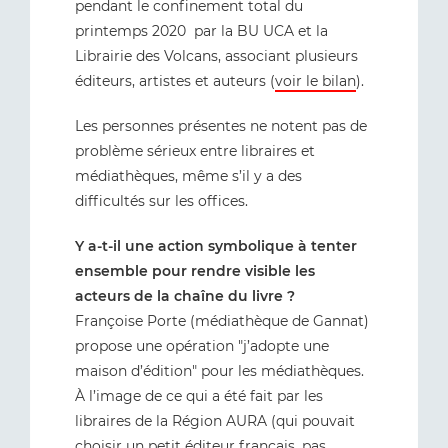
pendant le confinement total du
printemps 2020 par la BU UCA et la
Librairie des Volcans, associant plusieurs
éditeurs, artistes et auteurs (
voir le bilan
).
Les personnes présentes ne notent pas de
problème sérieux entre libraires et
médiathèques, même s’il y a des
difficultés sur les offices.
Y a-t-il une action symbolique à tenter
ensemble pour rendre visible les
acteurs de la chaîne du livre ?
Françoise Porte (médiathèque de Gannat)
propose une opération "j’adopte une
maison d’édition" pour les médiathèques.
À l’image de ce qui a été fait par les
libraires de la Région AURA (qui pouvait
choisir un petit éditeur français, pas