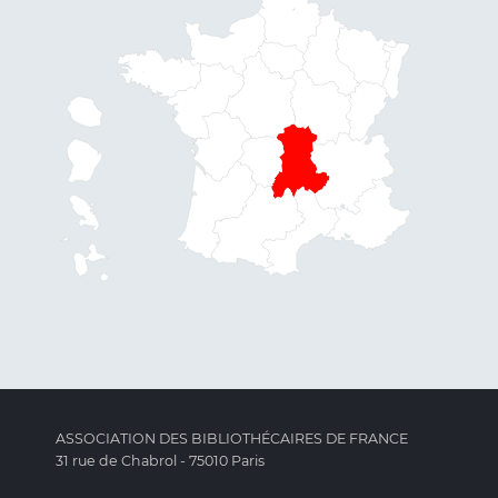
ASSOCIATION DES BIBLIOTHÉCAIRES DE FRANCE
31 rue de Chabrol - 75010 Paris