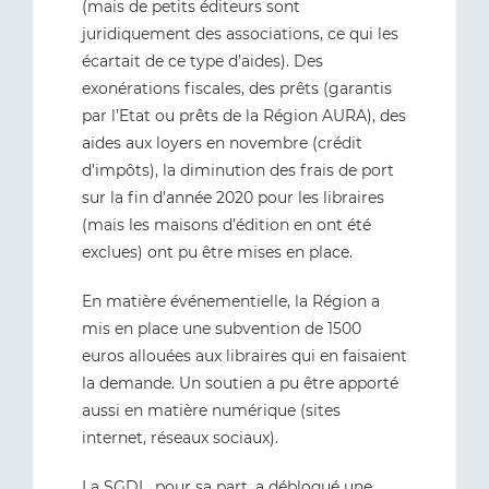
(mais de petits éditeurs sont
juridiquement des associations, ce qui les
écartait de ce type d’aides). Des
exonérations fiscales, des prêts (garantis
par l’Etat ou prêts de la Région AURA), des
aides aux loyers en novembre (crédit
d’impôts), la diminution des frais de port
sur la fin d’année 2020 pour les libraires
(mais les maisons d’édition en ont été
exclues) ont pu être mises en place.
En matière événementielle, la Région a
mis en place une subvention de 1500
euros allouées aux libraires qui en faisaient
la demande. Un soutien a pu être apporté
aussi en matière numérique (sites
internet, réseaux sociaux).
La SGDL, pour sa part, a débloqué une