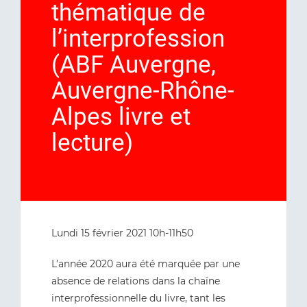
thématique de
l’interprofession
(ABF Auvergne,
Auvergne-Rhône-
Alpes livre et
lecture)
Lundi 15 février 2021 10h-11h50
L’année 2020 aura été marquée par une
absence de relations dans la chaîne
interprofessionnelle du livre, tant les