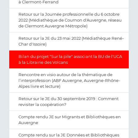
à Clermont-Ferrand
Retour sur la Journée professionnelle du 6 octobre
2022 (Médiathèque de Cournon d'Auvergne, réseau
de Clermont Auvergne Métropole)
Retour sur la JE du 23 mai 2022 (Médiathèque René-
Char d'Issoire)
Bilan du projet "Sur la pile" associant la BU de l'UCA
à la Librairie des Volcans
Rencontre en visio autour de la thématique de
l’interprofession (ABF Auvergne, Auvergne-Rhône-
Alpes livre et lecture)
Retour sur le JE du 30 septembre 2019 : Comment
revisiter la coopération?
Compte rendu JE sur Migrants et Bibliothèques en
Auvergne
Compte rendu sur la JE Données et Bibliothèques