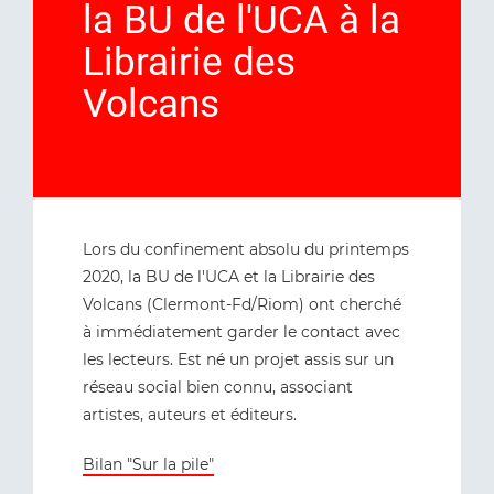
la BU de l'UCA à la
Librairie des
Volcans
Lors du confinement absolu du printemps
2020, la BU de l'UCA et la Librairie des
Volcans (Clermont-Fd/Riom) ont cherché
à immédiatement garder le contact avec
les lecteurs. Est né un projet assis sur un
réseau social bien connu, associant
artistes, auteurs et éditeurs.
Bilan "Sur la pile"