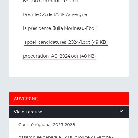
63 000 Clermont-Ferrand
Pour le CA de l'ABF Auvergne
la présidente, Julia Morineau-Eboli
appel_candidatures_2024-1.odt (49 KB)
procuration_AG_2024.odt (40 KB)
AUVERGNE
Vie du groupe
Comité régional 2025-2028
Assemblée générale | ABF groupe Auvergne -