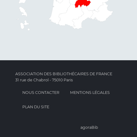
ASSOCIATION DES BIBLIOTHÉCAIRES DE FRANCE
31 rue de Chabrol - 75010 Paris
NOUS CONTACTER
MENTIONS LÉGALES
PLAN DU SITE
agoraBib