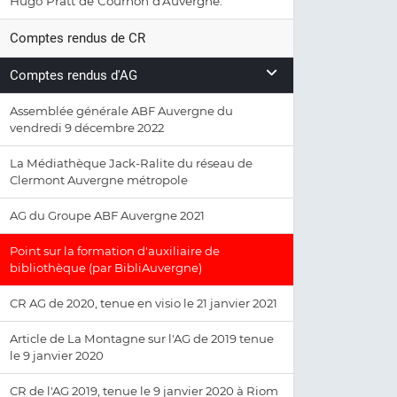
Hugo Pratt de Cournon d'Auvergne.
Comptes rendus de CR
Comptes rendus d'AG
Assemblée générale ABF Auvergne du
vendredi 9 décembre 2022
La Médiathèque Jack-Ralite du réseau de
Clermont Auvergne métropole
AG du Groupe ABF Auvergne 2021
Point sur la formation d'auxiliaire de
bibliothèque (par BibliAuvergne)
CR AG de 2020, tenue en visio le 21 janvier 2021
Article de La Montagne sur l'AG de 2019 tenue
le 9 janvier 2020
CR de l'AG 2019, tenue le 9 janvier 2020 à Riom