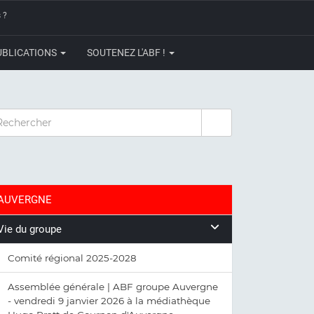
 ?
UBLICATIONS
SOUTENEZ L'ABF !
CHERCHER
AUVERGNE
Vie du groupe
Comité régional 2025-2028
Assemblée générale | ABF groupe Auvergne
- vendredi 9 janvier 2026 à la médiathèque