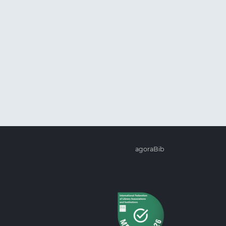
agoraBib