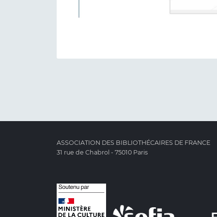
ASSOCIATION DES BIBLIOTHÉCAIRES DE FRANCE
31 rue de Chabrol - 75010 Paris