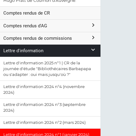
Hugo Pratt de Cournon d'Auvergne.
Comptes rendus de CR
Comptes rendus d'AG
Comptes rendus de commissions
Lettre d'information
Lettre d'information 2025 n°1 | CR de la
journée d'étude "Bibliothécaires Barbapapa
ou s'adapter : oui mais jusqu'où ?"
Lettre d'information 2024 n°4 (novembre
2024)
Lettre d'information 2024 n°3 (septembre
2024)
Lettre d'information 2024 n°2 (mars 2024)
Lettre d'information 2024 n°1 (janvier 2024)