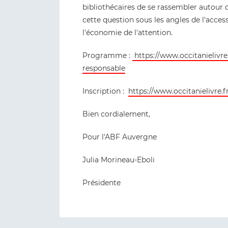
bibliothécaires de se rassembler autou
cette question sous les angles de l'accessib
l'économie de l'attention.
Programme :
https://www.occitanielivre
responsable
Inscription :
https://www.occitanielivre.f
Bien cordialement,
Pour l'ABF Auvergne
Julia Morineau-Eboli
Présidente