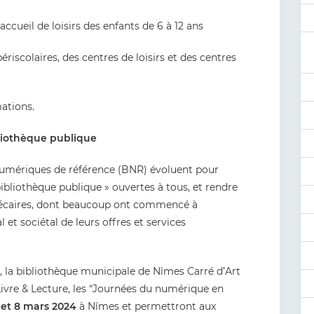
’accueil de loisirs des enfants de 6 à 12 ans
riscolaires, des centres de loisirs et des centres
ations.
liothèque publique
numériques de référence (BNR) évoluent pour
ibliothèque publique » ouvertes à tous, et rendre
hécaires, dont beaucoup ont commencé à
et sociétal de leurs offres et services
e, la bibliothèque municipale de Nîmes Carré d’Art
Livre & Lecture, les “Journées du numérique en
et 8 mars 2024
à Nîmes et permettront aux