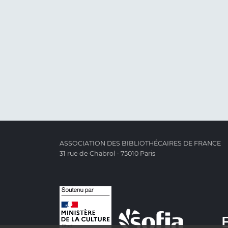
ASSOCIATION DES BIBLIOTHÉCAIRES DE FRANCE
31 rue de Chabrol - 75010 Paris