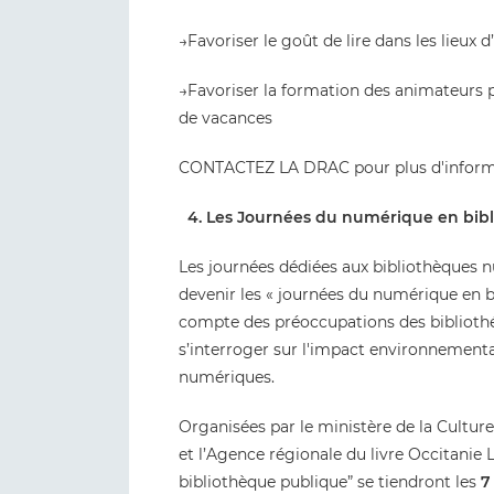
→Favoriser le goût de lire dans les lieux d
→Favoriser la formation des animateurs pé
de vacances
CONTACTEZ LA DRAC pour plus d'inform
4. Les Journées du numérique en bib
Les journées dédiées aux bibliothèques 
devenir les « journées du numérique en b
compte des préoccupations des bibliot
s’interroger sur l'impact environnemental 
numériques.
Organisées par le ministère de la Cultur
et l’Agence régionale du livre Occitanie 
bibliothèque publique” se tiendront les
7 