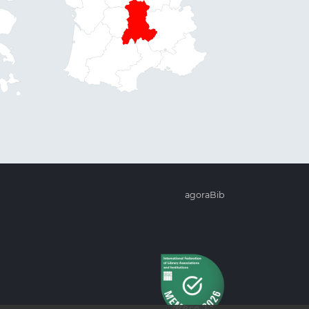
agoraBib