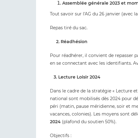
Assemblée générale 2023 et mome
Tout savoir sur l'AG du 26 janvier (avec l
Repas tiré du sac.
2. Réadhésion
Pour réadhérer, il convient de repasser p
en se connectant avec les identifiants. A
3. Lecture Loisir 2024
Dans le cadre de la stratégie « Lecture e
national sont mobilisés dès 2024 pour dév
péri (matin, pause méridienne, soir et me
vacances, colonies). Les moyens sont dé
2024
(plafond du soutien 50%).
Objectifs :