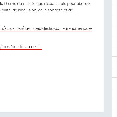
r du thème du numérique responsable pour aborder
ilité, de l'inclusion, de la sobriété et de
.fr/actualites/du-clic-au-declic-pour-un-numerique-
r/form/du-clic-au-declic