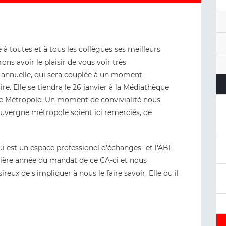
 toutes et à tous les collègues ses meilleurs
s avoir le plaisir de vous voir très
 annuelle, qui sera couplée à un moment
re. Elle se tiendra le 26 janvier à la Médiathèque
e Métropole. Un moment de convivialité nous
Auvergne métropole soient ici remerciés, de
qui est un espace professionel d'échanges- et l'ABF
ière année du mandat de ce CA-ci et nous
ux de s'impliquer à nous le faire savoir. Elle ou il