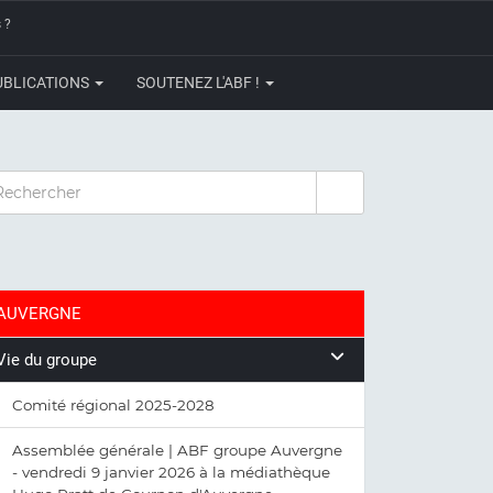
 ?
UBLICATIONS
SOUTENEZ L'ABF !
CHERCHER
AUVERGNE
Vie du groupe
Comité régional 2025-2028
Assemblée générale | ABF groupe Auvergne
- vendredi 9 janvier 2026 à la médiathèque