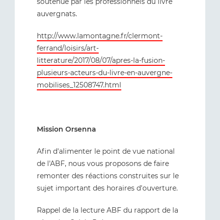
soutenue par les professionnels du livre
auvergnats.
http://www.lamontagne.fr/clermont-
ferrand/loisirs/art-
litterature/2017/08/07/apres-la-fusion-
plusieurs-acteurs-du-livre-en-auvergne-
mobilises_12508747.html
Mission Orsenna
Afin d'alimenter le point de vue national
de l'ABF, nous vous proposons de faire
remonter des réactions construites sur le
sujet important des horaires d'ouverture.
Rappel de la lecture ABF du rapport de la