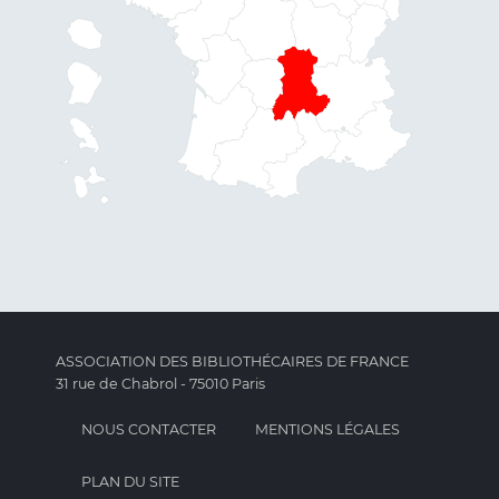
ASSOCIATION DES BIBLIOTHÉCAIRES DE FRANCE
31 rue de Chabrol - 75010 Paris
NOUS CONTACTER
MENTIONS LÉGALES
PLAN DU SITE