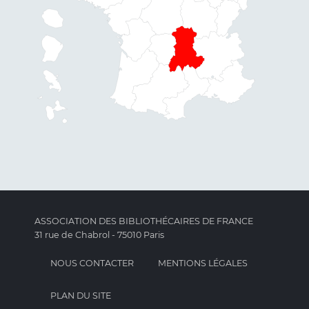
ASSOCIATION DES BIBLIOTHÉCAIRES DE FRANCE
31 rue de Chabrol - 75010 Paris
NOUS CONTACTER
MENTIONS LÉGALES
PLAN DU SITE