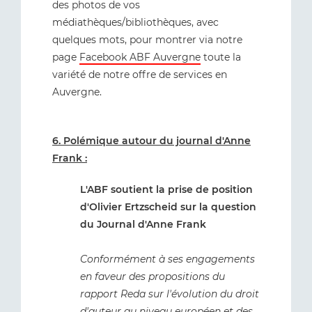
des photos de vos
médiathèques/bibliothèques, avec
quelques mots, pour montrer via notre
page
Facebook ABF Auvergne
toute la
variété de notre offre de services en
Auvergne.
6. Polémique autour du journal d'Anne
Frank :
L'ABF soutient la prise de position
d'Olivier Ertzscheid sur la question
du Journal d'Anne Frank
Conformément à ses engagements
en faveur des propositions du
rapport Reda sur l'évolution du droit
d'auteur au niveau européen et des