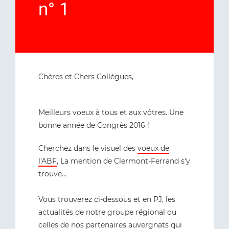
n° 1
Chères et Chers Collègues,
Meilleurs voeux à tous et aux vôtres. Une
bonne année de Congrès 2016 !
Cherchez dans le visuel des
voeux de
l'ABF
, La mention de Clermont-Ferrand s'y
trouve...
Vous trouverez ci-dessous et en PJ, les
actualités de notre groupe régional ou
celles de nos partenaires auvergnats qui