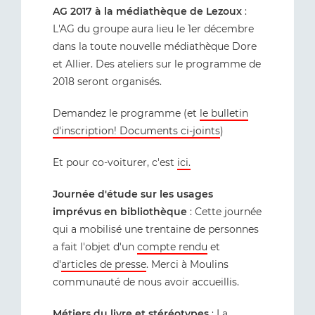
AG 2017 à la médiathèque de Lezoux
:
L'AG du groupe aura lieu le 1er décembre
dans la toute nouvelle médiathèque Dore
et Allier. Des ateliers sur le programme de
2018 seront organisés.
Demandez le programme (et
le bulletin
d'inscription! Documents ci-joints
)
Et pour co-voiturer, c'est
ici.
Journée d'étude sur les usages
imprévus en bibliothèque
: Cette journée
qui a mobilisé une trentaine de personnes
a fait l'objet d'un
compte rendu
et
d'
articles de presse
. Merci à Moulins
communauté de nous avoir accueillis.
Métiers du livre et stéréotypes
: La