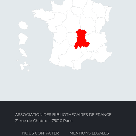
ASSOCIATION DES BIBLIOTHÉCAIRES DE FRANCE
31 rue de Chabrol - 75010 Paris
NOUS CONTACTER
MENTIONS LÉGALES