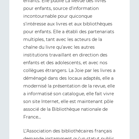
enfants. Elle publie La Revue des livres
pour enfants, source d’information
incontournable pour quiconque
s’intéresse aux livres et aux bibliothèques
pour enfants. Elle a établi des partenariats
multiples, tant avec les acteurs de la
chaîne du livre qu’avec les autres
institutions travaillant en direction des
enfants et des adolescents, et avec nos
collègues étrangers. La Joie par les livres a
déménagé dans des locaux adaptés, elle a
modernisé la présentation de la revue, elle
a informatisé son catalogue, elle fait vivre
son site Internet, elle est maintenant pôle
associé de la Bibliothèque nationale de
France…
L’Association des bibliothécaires français
demande instamment qu’un statut public