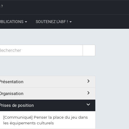
 ?
UBLICATIONS
SOUTENEZ L'ABF !
CHERCHER
Présentation
Organisation
Prises de position
[Communiqué] Penser la place du jeu dans
les équipements culturels