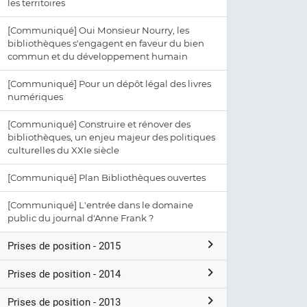
les territoires
[Communiqué] Oui Monsieur Nourry, les
bibliothèques s'engagent en faveur du bien
commun et du développement humain
[Communiqué] Pour un dépôt légal des livres
numériques
[Communiqué] Construire et rénover des
bibliothèques, un enjeu majeur des politiques
culturelles du XXIe siècle
[Communiqué] Plan Bibliothèques ouvertes
[Communiqué] L'entrée dans le domaine
public du journal d'Anne Frank ?
Prises de position - 2015
Prises de position - 2014
Prises de position - 2013