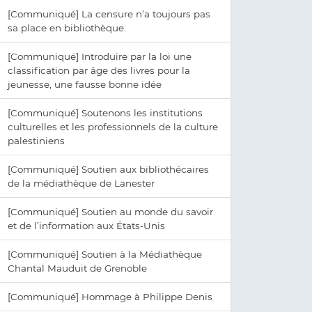
[Communiqué] La censure n’a toujours pas
sa place en bibliothèque.
[Communiqué] Introduire par la loi une
classification par âge des livres pour la
jeunesse, une fausse bonne idée
[Communiqué] Soutenons les institutions
culturelles et les professionnels de la culture
palestiniens
[Communiqué] Soutien aux bibliothécaires
de la médiathèque de Lanester
[Communiqué] Soutien au monde du savoir
et de l’information aux États-Unis
[Communiqué] Soutien à la Médiathèque
Chantal Mauduit de Grenoble
[Communiqué] Hommage à Philippe Denis