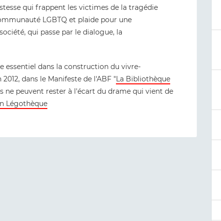
ristesse qui frappent les victimes de la tragédie
 communauté LGBTQ et plaide pour une
ociété, qui passe par le dialogue, la
e essentiel dans la construction du vivre-
 2012, dans le Manifeste de l'ABF "
La Bibliothèque
es ne peuvent rester à l'écart du drame qui vient de
ion Légothèque