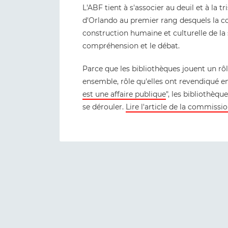
L'ABF tient à s'associer au deuil et à la t
d'Orlando au premier rang desquels la
construction humaine et culturelle de la s
compréhension et le débat.
Parce que les bibliothèques jouent un rôl
ensemble, rôle qu'elles ont revendiqué en
est une affaire publique
", les bibliothèqu
se dérouler.
Lire l'article de la commiss