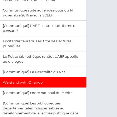
Communiqué suite au rendez-vous du 14
novembre 2016 avec la SCELF
[Communiqué] L’ABF contre toute forme de
censure !
Droits d'auteurs dus au titre des lectures
publiques
Le Petite bibliothèque ronde : L'ABF appelle
au dialogue
[Communiqué] La Neutralité du Net
We stand with Orlando
[Communiqué] Ordre national du Mérite
[Communiqué] Les bibliothèques
départementales indispensables au
développement de la lecture publique dans