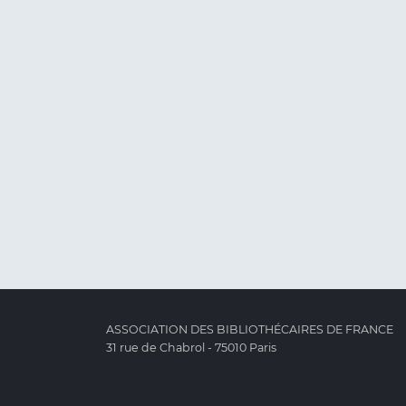
ASSOCIATION DES BIBLIOTHÉCAIRES DE FRANCE
31 rue de Chabrol - 75010 Paris