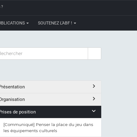
 ?
UBLICATIONS
SOUTENEZ L'ABF !
CHERCHER
Présentation
Organisation
Prises de position
[Communiqué] Penser la place du jeu dans
les équipements culturels