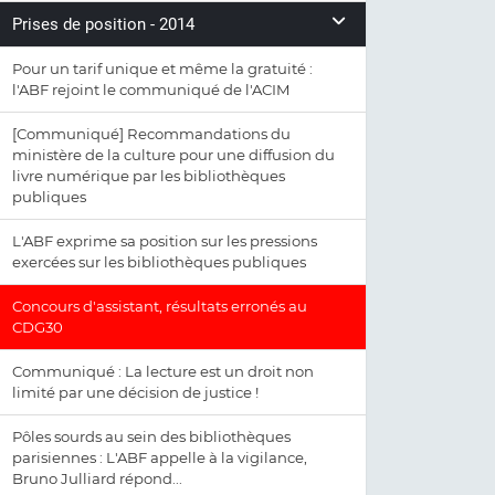
Prises de position - 2014
Pour un tarif unique et même la gratuité :
l'ABF rejoint le communiqué de l'ACIM
[Communiqué] Recommandations du
ministère de la culture pour une diffusion du
livre numérique par les bibliothèques
publiques
L'ABF exprime sa position sur les pressions
exercées sur les bibliothèques publiques
Concours d'assistant, résultats erronés au
CDG30
Communiqué : La lecture est un droit non
limité par une décision de justice !
Pôles sourds au sein des bibliothèques
parisiennes : L'ABF appelle à la vigilance,
Bruno Julliard répond...