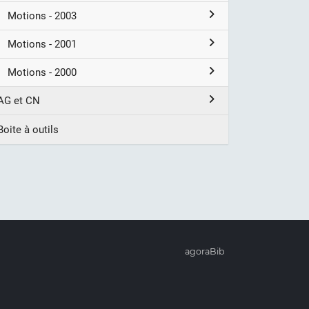
Motions - 2003
Motions - 2001
Motions - 2000
AG et CN
Boite à outils
agoraBib