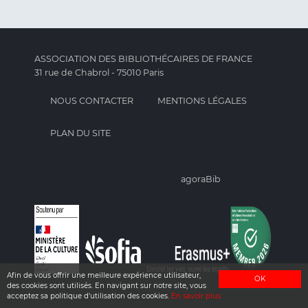
ASSOCIATION DES BIBLIOTHÉCAIRES DE FRANCE
31 rue de Chabrol - 75010 Paris
NOUS CONTACTER
MENTIONS LÉGALES
PLAN DU SITE
agoraBib
Afin de vous offrir une meilleure expérience utilisateur,
OK
des cookies sont utilisés. En navigant sur notre site, vous
acceptez sa politique d'utilisation des cookies.
En savoir plus