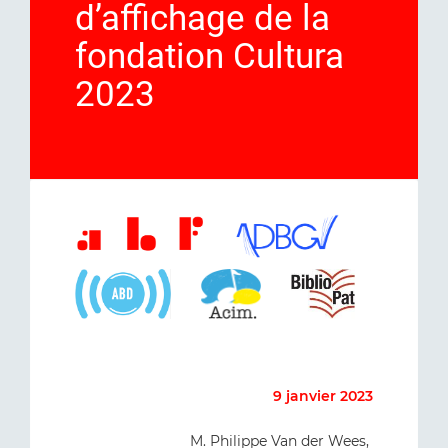
d’affichage de la
fondation Cultura
2023
9 janvier 2023
M. Philippe Van der Wees,