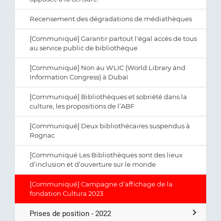
Recensement des dégradations de médiathèques
[Communiqué] Garantir partout l'égal accès de tous
au service public de bibliothèque
[Communiqué] Non au WLIC (World Library and
Information Congress) à Dubaï
[Communiqué] Bibliothèques et sobriété dans la
culture, les propositions de l’ABF
[Communiqué] Deux bibliothécaires suspendus à
Rognac
[Communiqué Les Bibliothèques sont des lieux
d’inclusion et d’ouverture sur le monde
[Communiqué] Campagne d’affichage de la
fondation Cultura 2023
Prises de position - 2022