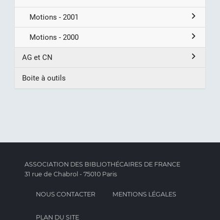
Motions - 2001
Motions - 2000
AG et CN
Boite à outils
ASSOCIATION DES BIBLIOTHÉCAIRES DE FRANCE
31 rue de Chabrol - 75010 Paris
NOUS CONTACTER
MENTIONS LÉGALES
PLAN DU SITE