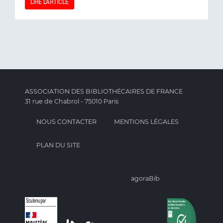
LIRE L'ARTICLE
ASSOCIATION DES BIBLIOTHÉCAIRES DE FRANCE
31 rue de Chabrol - 75010 Paris
NOUS CONTACTER
MENTIONS LÉGALES
PLAN DU SITE
agoraBib