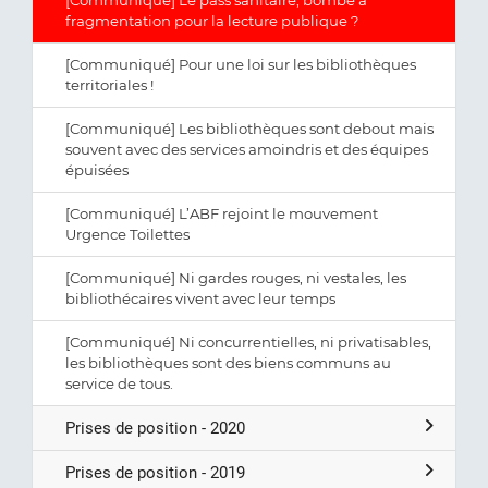
[Communiqué] Le pass sanitaire, bombe à
fragmentation pour la lecture publique ?
[Communiqué] Pour une loi sur les bibliothèques
territoriales !
[Communiqué] Les bibliothèques sont debout mais
souvent avec des services amoindris et des équipes
épuisées
[Communiqué] L’ABF rejoint le mouvement
Urgence Toilettes
[Communiqué] Ni gardes rouges, ni vestales, les
bibliothécaires vivent avec leur temps
[Communiqué] Ni concurrentielles, ni privatisables,
les bibliothèques sont des biens communs au
service de tous.
Prises de position - 2020
Prises de position - 2019