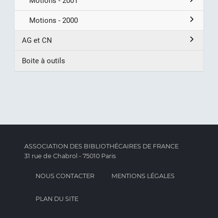
Motions - 2001
Motions - 2000
AG et CN
Boite à outils
ASSOCIATION DES BIBLIOTHÉCAIRES DE FRANCE
31 rue de Chabrol - 75010 Paris
NOUS CONTACTER
MENTIONS LÉGALES
PLAN DU SITE