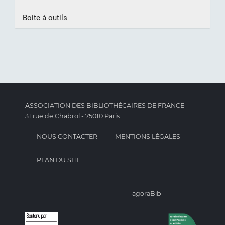
Boite à outils
ASSOCIATION DES BIBLIOTHÉCAIRES DE FRANCE
31 rue de Chabrol - 75010 Paris
NOUS CONTACTER
MENTIONS LÉGALES
PLAN DU SITE
agoraBib