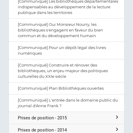
[Communiqué] Les bibliothèques départementales
indispensables au développement de la lecture
publique dans les territoires
[Communiqué] Oui Monsieur Nourry, les
bibliothèques s'engagent en faveur du bien
commun et du développement humain
[Communiqué] Pour un dépôt légal des livres
numériques
[Communiqué] Construire et rénover des
bibliothèques, un enjeu majeur des politiques
culturelles du XXIe siècle
[Communiqué] Plan Bibliothèques ouvertes
[Communiqué] L'entrée dans le domaine public du
journal d'Anne Frank ?
Prises de position - 2015
Prises de position - 2014