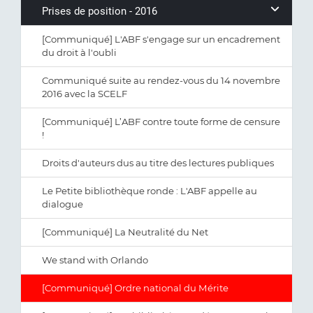
Prises de position - 2016
[Communiqué] L'ABF s'engage sur un encadrement
du droit à l'oubli
Communiqué suite au rendez-vous du 14 novembre
2016 avec la SCELF
[Communiqué] L’ABF contre toute forme de censure
!
Droits d'auteurs dus au titre des lectures publiques
Le Petite bibliothèque ronde : L'ABF appelle au
dialogue
[Communiqué] La Neutralité du Net
We stand with Orlando
[Communiqué] Ordre national du Mérite