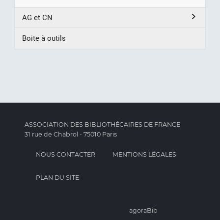
AG et CN
Boite à outils
ASSOCIATION DES BIBLIOTHÉCAIRES DE FRANCE
31 rue de Chabrol - 75010 Paris
NOUS CONTACTER
MENTIONS LÉGALES
PLAN DU SITE
agoraBib