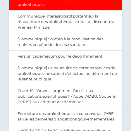
bibliothèques
Communiqué interassociatif portant sur la
réouverture des bibliothèques suite au discours du
Premier Ministre
[Communiqué] Soutien à la mobilisation des
makers en période de crise sanitaire
Vers un vadémécum pour le déconfinement
[Communiqué] La poursuite de certains services de
bibliothèques ne saurait s’effectuer au détriment de
la santé publique
Covid-19, "Ouvrez largement l’accès aux
publications scientifiques !" / Appel ADBU, Couperin,
EPRIST aux éditeurs académiques
Fermeture des bibliothèques et coronavirus : l'ABF
salue les dernières dispositions gouvernementales
L'ABF, l'ADBGV, l'ABD et Bibliopat interpellent le