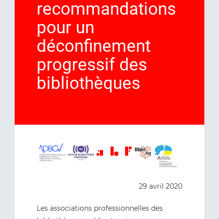
recommandations
pour un
déconfinement
progressif des
bibliothèques
29 avril 2020
Les associations professionnelles des