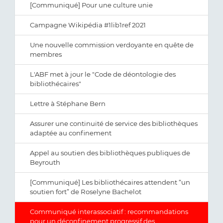
[Communiqué] Pour une culture unie
Campagne Wikipédia #1lib1ref 2021
Une nouvelle commission verdoyante en quête de
membres
L'ABF met à jour le "Code de déontologie des
bibliothécaires"
Lettre à Stéphane Bern
Assurer une continuité de service des bibliothèques
adaptée au confinement
Appel au soutien des bibliothèques publiques de
Beyrouth
[Communiqué] Les bibliothécaires attendent “un
soutien fort” de Roselyne Bachelot
Communiqué interassociatif : recommandations
pour un déconfinement progressif des