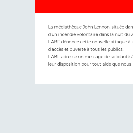
La médiathèque John Lennon, située dans
d'un incendie volontaire dans la nuit du 2
L'ABF dénonce cette nouvelle attaque à un
d'accès et ouverte à tous les publics.
L'ABF adresse un message de solidarité à
leur disposition pour tout aide que nous