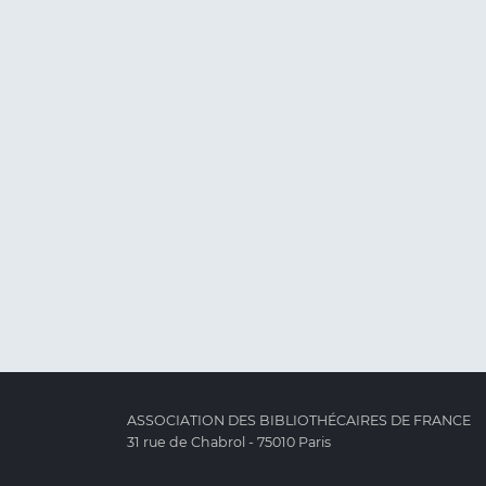
ASSOCIATION DES BIBLIOTHÉCAIRES DE FRANCE
31 rue de Chabrol - 75010 Paris