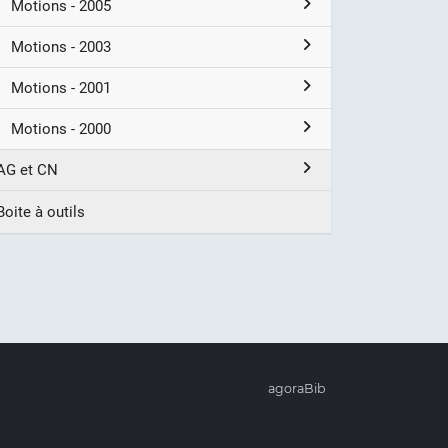
Motions - 2005
Motions - 2003
Motions - 2001
Motions - 2000
AG et CN
Boite à outils
agoraBib