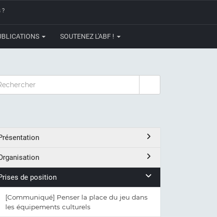
 ?
UBLICATIONS
SOUTENEZ L'ABF !
CHERCHER
Présentation
Organisation
Prises de position
[Communiqué] Penser la place du jeu dans
les équipements culturels