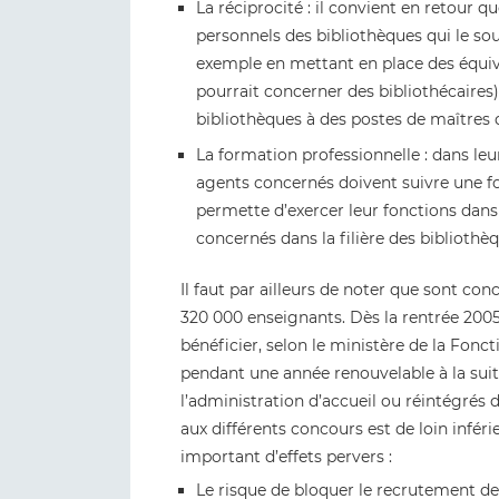
La réciprocité : il convient en retour qu
personnels des bibliothèques qui le so
exemple en mettant en place des équi
pourrait concerner des bibliothécaires)
bibliothèques à des postes de maîtres 
La formation professionnelle : dans leur
agents concernés doivent suivre une fo
permette d’exercer leur fonctions dans
concernés dans la filière des bibliothèq
Il faut par ailleurs de noter que sont co
320 000 enseignants. Dès la rentrée 2005
bénéficier, selon le ministère de la Fonc
pendant une année renouvelable à la suite
l’administration d’accueil ou réintégrés
aux différents concours est de loin inféri
important d’effets pervers :
Le risque de bloquer le recrutement de