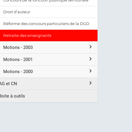
Concours de la fonction publique territoriale
Droit d’auteur
Réforme des concours particuliers de la DGD
Retraite des enseignants
Motions - 2003
Motions - 2001
Motions - 2000
AG et CN
Boite à outils