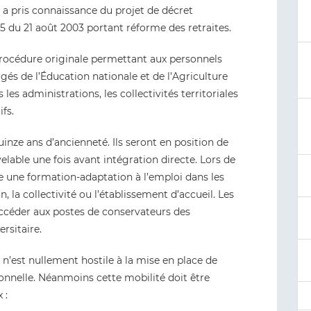
s a pris connaissance du projet de décret
75 du 21 août 2003 portant réforme des retraites.
 procédure originale permettant aux personnels
gés de l’Éducation nationale et de l’Agriculture
es administrations, les collectivités territoriales
fs.
quinze ans d’ancienneté. Ils seront en position de
able une fois avant intégration directe. Lors de
e une formation-adaptation à l’emploi dans les
, la collectivité ou l’établissement d’accueil. Les
ccéder aux postes de conservateurs des
rsitaire.
 n’est nullement hostile à la mise en place de
ionnelle. Néanmoins cette mobilité doit être
 :