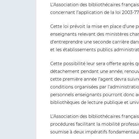
L’Association des bibliothécaires françai
concernant l’application de la loi 2003-7
Cette loi prévoit la mise en place d’une
enseignants relevant des ministères char
d’entreprendre une seconde carrière dans l
et les établissements publics administrati
Cette possibilité leur sera offerte après 
détachement pendant une année, renouvel
cette première année l’agent devra suivr
conditions organisées par l’administration
personnels enseignants pourront donc a
bibliothèques de lecture publique et unive
L’Association des bibliothécaires français
procédures facilitant la mobilité profess
soumise à deux impératifs fondamentaux