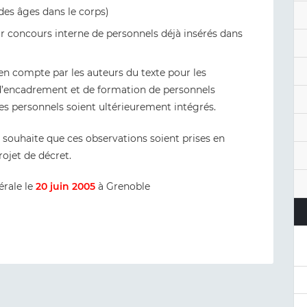
des âges dans le corps)
r concours interne de personnels déjà insérés dans
n compte par les auteurs du texte pour les
 d’encadrement et de formation de personnels
 ces personnels soient ultérieurement intégrés.
s souhaite que ces observations soient prises en
ojet de décret.
érale le
20 juin 2005
à Grenoble