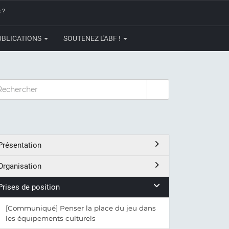
 ?
UBLICATIONS
SOUTENEZ L'ABF !
CHERCHER
Présentation
Organisation
Prises de position
[Communiqué] Penser la place du jeu dans
les équipements culturels