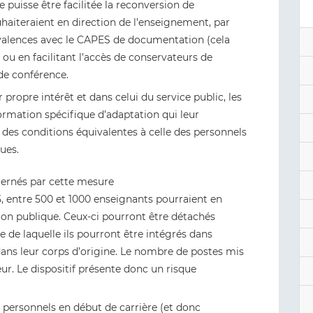
e puisse être facilitée la reconversion de
uhaiteraient en direction de l’enseignement, par
valences avec le CAPES de documentation (cela
 ou en facilitant l’accès de conservateurs de
de conférence.
 propre intérêt et dans celui du service public, les
rmation spécifique d’adaptation qui leur
 des conditions équivalentes à celle des personnels
ues.
ncernés par cette mesure
, entre 500 et 1000 enseignants pourraient en
tion publique. Ceux-ci pourront être détachés
 de laquelle ils pourront être intégrés dans
 dans leur corps d’origine. Le nombre de postes mis
eur. Le dispositif présente donc un risque
 personnels en début de carrière (et donc