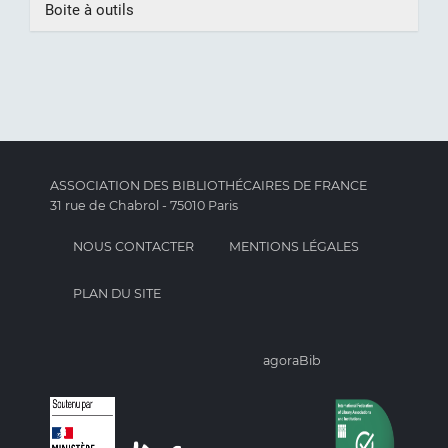
Boite à outils
ASSOCIATION DES BIBLIOTHÉCAIRES DE FRANCE
31 rue de Chabrol - 75010 Paris
NOUS CONTACTER
MENTIONS LÉGALES
PLAN DU SITE
agoraBib