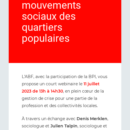
mouvements
sociaux des
quartiers
populaires
L'ABF, avec la participation de la BPI, vous
propose un court webinaire le
11 juillet
2023 de 13h à 14h30
, en plein cœur de la
gestion de crise pour une partie de la
profession et des collectivités locales.
À travers un échange avec
Denis Merklen
,
sociologue et
Julien Talpin
, sociologue et