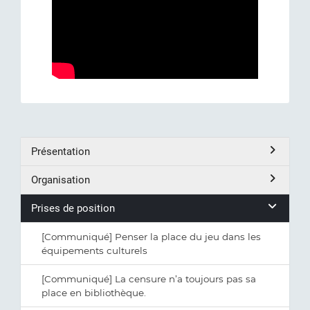
Présentation
Organisation
Prises de position
[Communiqué] Penser la place du jeu dans les
équipements culturels
[Communiqué] La censure n’a toujours pas sa
place en bibliothèque.