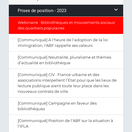
Prises de position - 2023
Webinaire : Bibliothèques et mouvements sociaux
des quartiers populaires
[Communiqué] À l'heure de l'adoption de la loi
immigration, l'ABF rappelle ses valeurs
[Communiqué] Neutralité, pluralisme et thèmes
d’actualité en bibliothèque
[Communiqué] CIV : France urbaine et des
associations interpellent l’État pour que les lieux de
lecture publique aient toute leur place dans les
nouveaux contrats de ville
[Communiqué] Campagne en faveur des
bibliothèques
[Communiqué] Position de l’ABF sur la situation à
l’IFLA