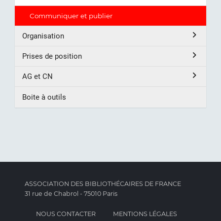
Communiquer et publier
Organisation
Prises de position
AG et CN
Boite à outils
ASSOCIATION DES BIBLIOTHÉCAIRES DE FRANCE
31 rue de Chabrol - 75010 Paris
NOUS CONTACTER
MENTIONS LÉGALES