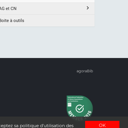
AG et CN
Boite à outils
agoraBib
OK
eptez sa politique d'utilisation des