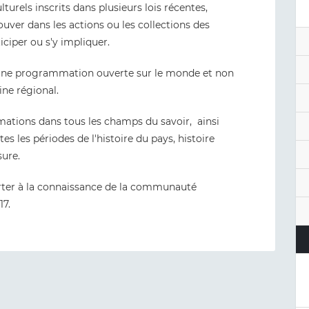
ulturels inscrits dans plusieurs lois récentes,
ouver dans les actions ou les collections des
ciper ou s'y impliquer.
et une programmation ouverte sur le monde et non
ine régional.
rmations dans tous les champs du savoir, ainsi
es les périodes de l'histoire du pays, histoire
sure.
orter à la connaissance de la communauté
17.