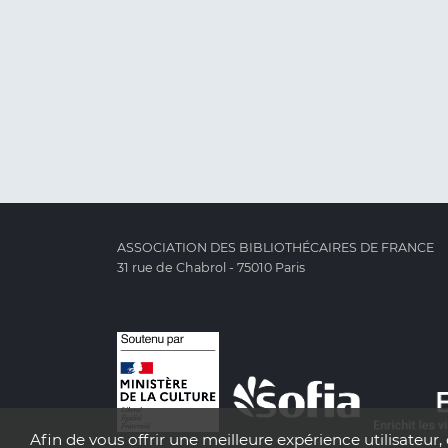
ASSOCIATION DES BIBLIOTHÉCAIRES DE FRANCE
31 rue de Chabrol - 75010 Paris
Afin de vous offrir une meilleure expérience utilisateur, 