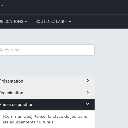
 ?
UBLICATIONS
SOUTENEZ L'ABF !
CHERCHER
Présentation
Organisation
Prises de position
[Communiqué] Penser la place du jeu dans
les équipements culturels