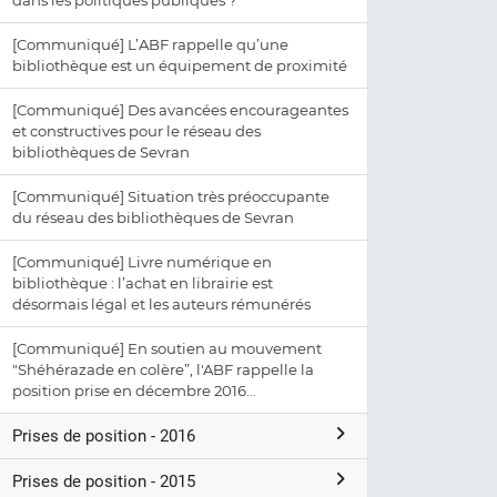
dans les politiques publiques ?
[Communiqué] L’ABF rappelle qu’une
bibliothèque est un équipement de proximité
[Communiqué] Des avancées encourageantes
et constructives pour le réseau des
bibliothèques de Sevran
[Communiqué] Situation très préoccupante
du réseau des bibliothèques de Sevran
[Communiqué] Livre numérique en
bibliothèque : l’achat en librairie est
désormais légal et les auteurs rémunérés
[Communiqué] En soutien au mouvement
"Shéhérazade en colère”, l'ABF rappelle la
position prise en décembre 2016...
Prises de position - 2016
Prises de position - 2015