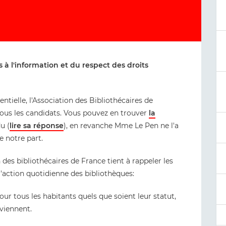
 à l'information et du respect des droits
entielle, l'Association des Bibliothécaires de
tous les candidats. Vous pouvez en trouver
la
u (
lire sa réponse
), en revanche Mme Le Pen ne l'a
e notre part.
 des bibliothécaires de France tient à rappeler les
'action quotidienne des bibliothèques:
pour tous les habitants quels que soient leur statut,
 viennent.