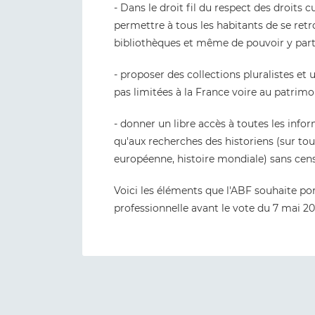
- Dans le droit fil du respect des droits c
permettre à tous les habitants de se retr
bibliothèques et même de pouvoir y parti
- proposer des collections pluralistes 
pas limitées à la France voire au patrimo
- donner un libre accès à toutes les info
qu'aux recherches des historiens (sur tout
européenne, histoire mondiale) sans cen
Voici les éléments que l'ABF souhaite p
professionnelle avant le vote du 7 mai 20